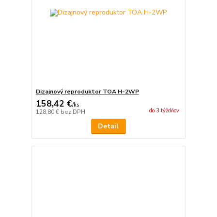
Dizajnový reproduktor TOA H-2WP
158,42 €
/
ks
do 3 týždňov
128,80 €
bez DPH
Detail