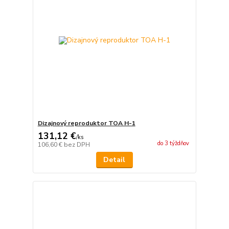
Dizajnový reproduktor TOA H-1
131,12 €
/
ks
do 3 týždňov
106,60 €
bez DPH
Detail