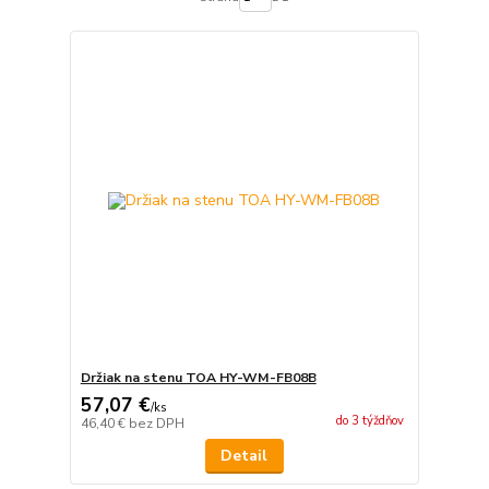
Držiak na stenu TOA HY-WM-FB08B
57,07 €
/
ks
do 3 týždňov
46,40 €
bez DPH
Detail