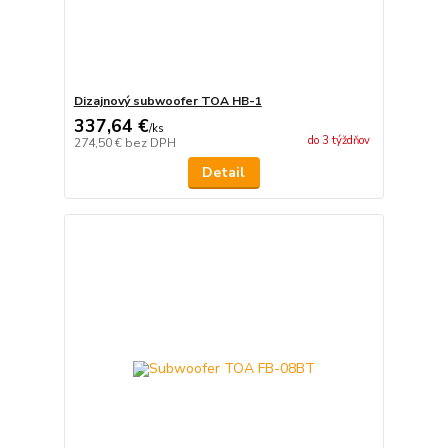
Dizajnový subwoofer TOA HB-1
337,64 €
/
ks
do 3 týždňov
274,50 €
bez DPH
Detail