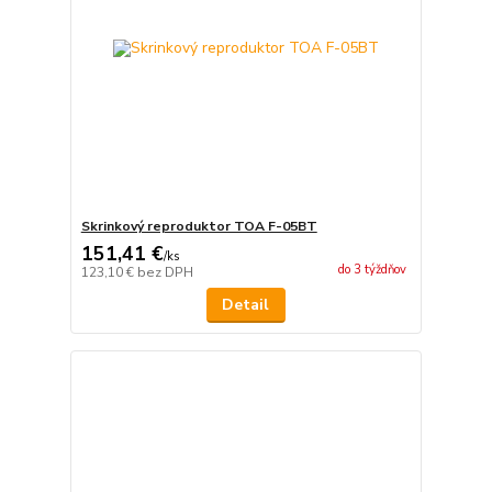
Skrinkový reproduktor TOA F-05BT
151,41 €
/
ks
do 3 týždňov
123,10 €
bez DPH
Detail