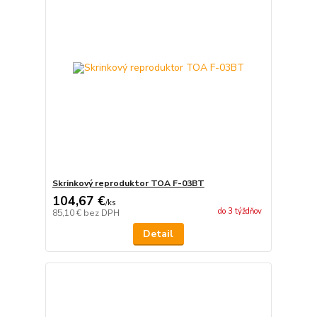
Skrinkový reproduktor TOA F-03BT
104,67 €
/
ks
do 3 týždňov
85,10 €
bez DPH
Detail