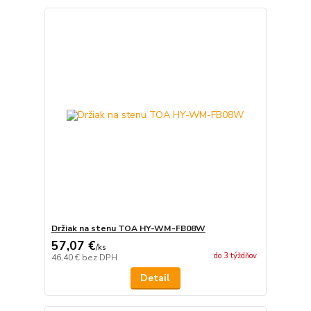
Držiak na stenu TOA HY-WM-FB08W
57,07 €
/
ks
do 3 týždňov
46,40 €
bez DPH
Detail