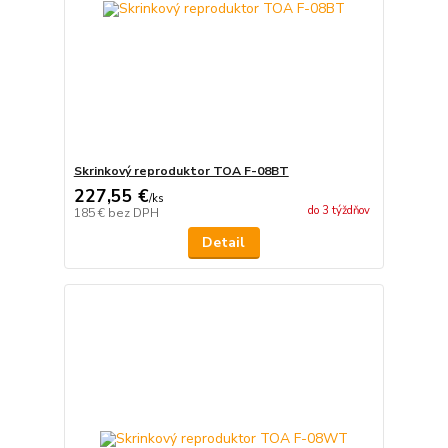
Skrinkový reproduktor TOA F-08BT
227,55 €
/
ks
do 3 týždňov
185 €
bez DPH
Detail