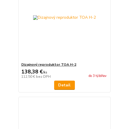
Dizajnový reproduktor TOA H-2
138,38 €
/
ks
do 3 týždňov
112,50 €
bez DPH
Detail