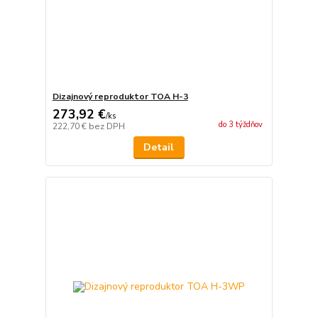
Dizajnový reproduktor TOA H-3
273,92 €
/
ks
do 3 týždňov
222,70 €
bez DPH
Detail