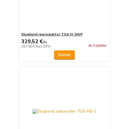
Dizajnový reproduktor TOA H-3WP
329,52 €
/
ks
do 3 týždňov
267,90 €
bez DPH
Detail