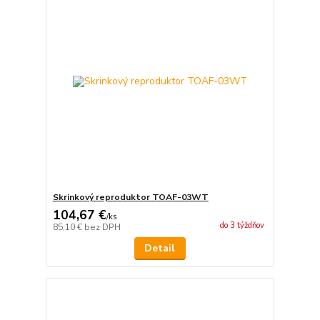
Skrinkový reproduktor TOAF-03WT
104,67 €
/
ks
do 3 týždňov
85,10 €
bez DPH
Detail