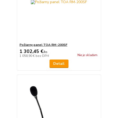
Požiarny panel TOA RM-200SF
1 302,45 €
/
ks
Nie je skladom
1 058,90 €
bez DPH
Detail