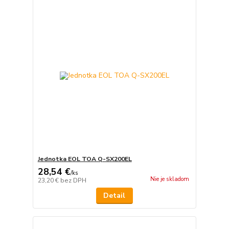
Jednotka EOL TOA Q-SX200EL
28,54 €
/
ks
Nie je skladom
23,20 €
bez DPH
Detail