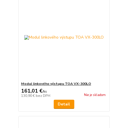
Modul linkového výstupu TOA VX-300LO
161,01 €
/
ks
Nie je skladom
130,90 €
bez DPH
Detail