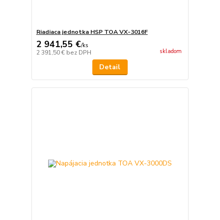
Riadiaca jednotka HSP TOA VX-3016F
2 941,55 €
/
ks
skladom
2 391,50 €
bez DPH
Detail