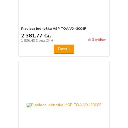
Riadiaca jednotka HSP TOA VX-3004F
2 381,77 €
/
ks
do 3 týždňov
1 936,40 €
bez DPH
Detail