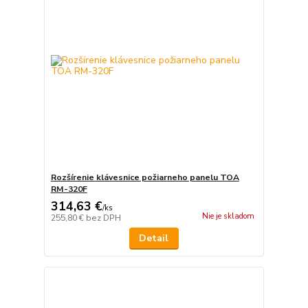
Rozšírenie klávesnice požiarneho panelu TOA
RM-320F
314,63 €
/
ks
Nie je skladom
255,80 €
bez DPH
Detail