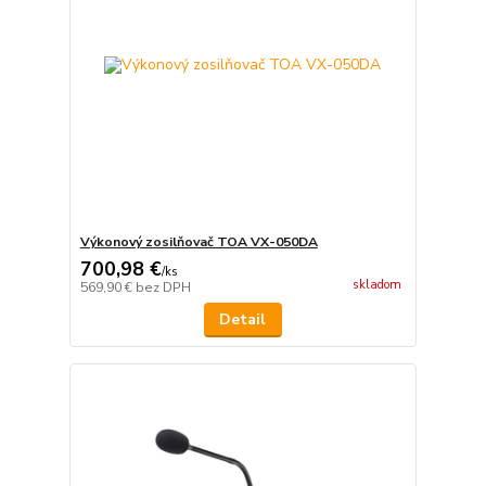
Výkonový zosilňovač TOA VX-050DA
700,98 €
/
ks
skladom
569,90 €
bez DPH
Detail