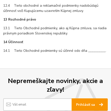
12.4 Tieto obchodné a reklamačné podmienky nadobúdajú
účinnosť voči Kupujúcemu uzavretím Kúpnej zmluvy.
13 Rozhodné právo
13.1 Tieto Obchodné podmienky, ako aj Kúpna zmluva, sa riadia
právnym poriadkom Slovenskej republiky.
14 Účinnosť
14.1 Tieto Obchodné podmienky sú účinné odo dňa __________.
Nepremeškajte novinky, akcie a
zľavy!
Prihlásiť sa