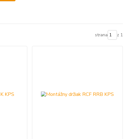
strana
z 1