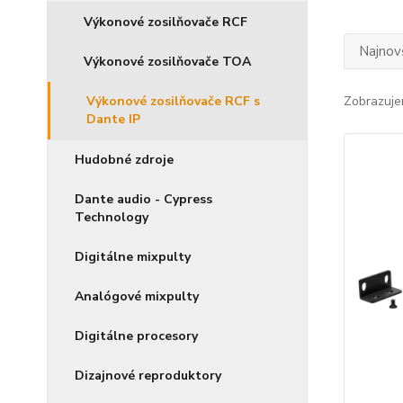
Výkonové zosilňovače RCF
Najnov
Výkonové zosilňovače TOA
Výkonové zosilňovače RCF s
Zobrazuje
Dante IP
Hudobné zdroje
Dante audio - Cypress
Technology
Digitálne mixpulty
Analógové mixpulty
Digitálne procesory
Dizajnové reproduktory