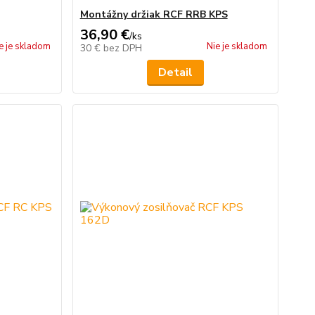
Montážny držiak RCF RRB KPS
36,90 €
/
ks
e je skladom
Nie je skladom
30 €
bez DPH
Detail