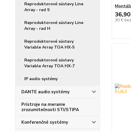
Reproduktorové sústavy Line
Montážn
Array - rad S
36,90
30 €
be
Reproduktorové sústavy Line
Array - rad H
Reproduktorové sústavy
Variable Array TOA HX-5
Reproduktorové sústavy
Variable Array TOA HX-7
IP audio systémy
DANTE audio systémy
Prístroje na meranie
zrozumiteľnosti STI/STIPA
Konferenčné systémy