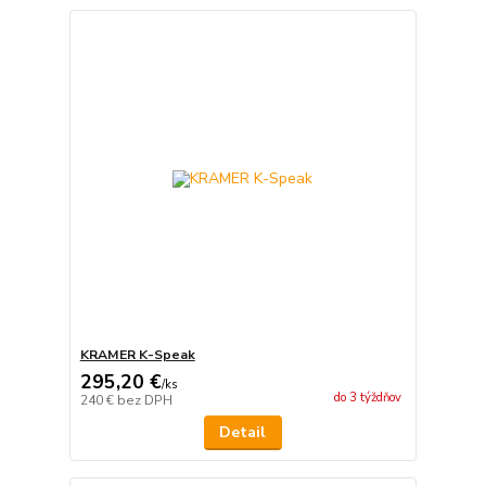
KRAMER K-Speak
295,20 €
/
ks
do 3 týždňov
240 €
bez DPH
Detail