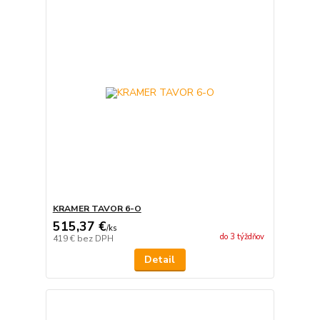
KRAMER TAVOR 6-O
515,37 €
/
ks
do 3 týždňov
419 €
bez DPH
Detail