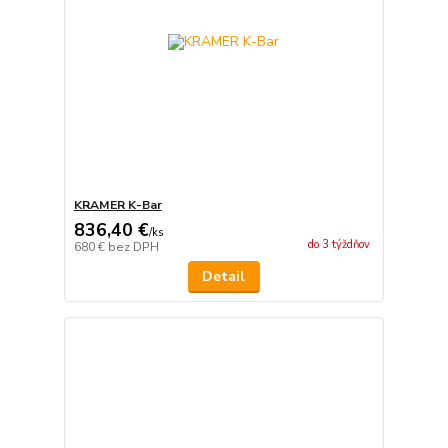
KRAMER K-Bar
836,40 €
/
ks
do 3 týždňov
680 €
bez DPH
Detail