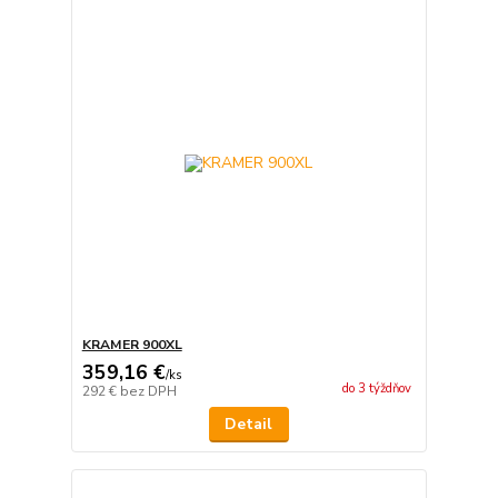
KRAMER 900XL
359,16 €
/
ks
do 3 týždňov
292 €
bez DPH
Detail