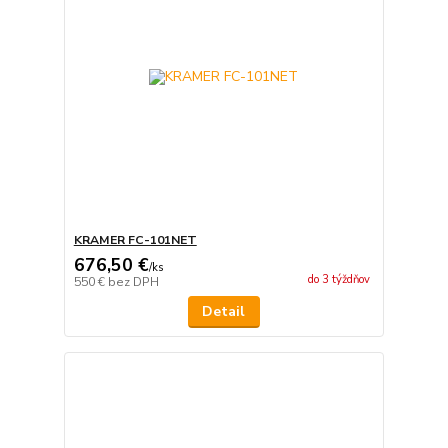
KRAMER FC-101NET
676,50 €
/
ks
do 3 týždňov
550 €
bez DPH
Detail