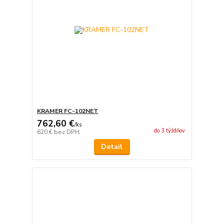
KRAMER FC-102NET
762,60 €
/
ks
do 3 týždňov
620 €
bez DPH
Detail