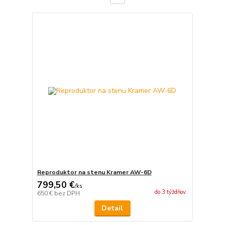
Reproduktor na stenu Kramer AW-6D
799,50 €
/
ks
do 3 týždňov
650 €
bez DPH
Detail