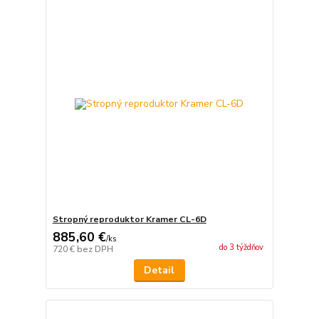
Stropný reproduktor Kramer CL-6D
885,60 €
/
ks
do 3 týždňov
720 €
bez DPH
Detail