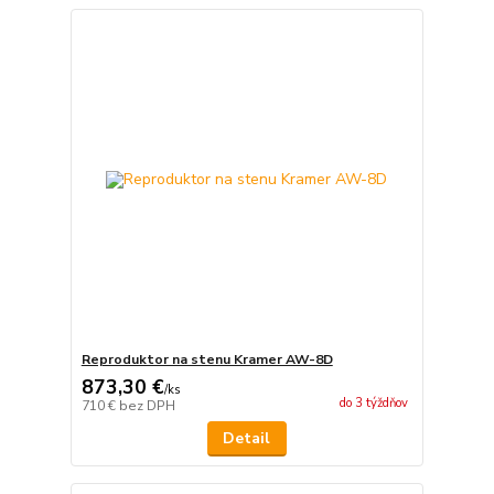
Reproduktor na stenu Kramer AW-8D
873,30 €
/
ks
do 3 týždňov
710 €
bez DPH
Detail