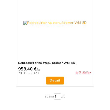
Reproduktor na stenu Kramer WM-8D
959,40 €
/
ks
do 3 týždňov
780 €
bez DPH
Detail
strana
z 1