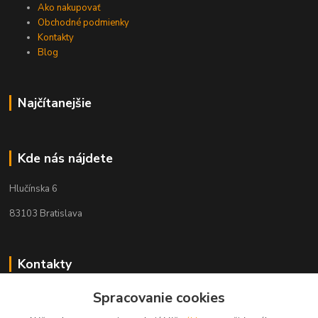
Ako nakupovať
Obchodné podmienky
Kontakty
Blog
Najčítanejšie
Kde nás nájdete
Hlučínska 6
83103 Bratislava
Kontakty
Spracovanie cookies
+421 908 678 479
(Po-Pia, 8-16 hod.)