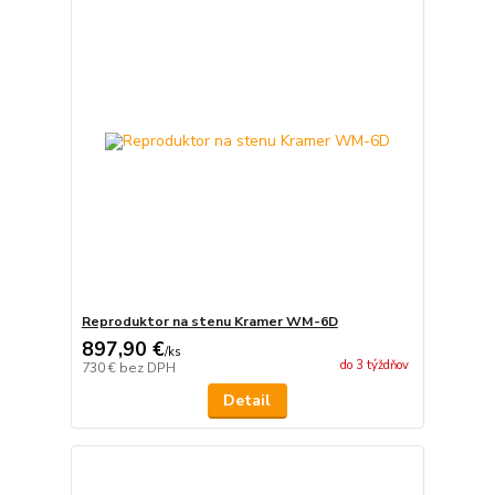
Reproduktor na stenu Kramer WM-6D
897,90 €
/
ks
do 3 týždňov
730 €
bez DPH
Detail