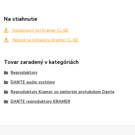
Na stiahnutie
Katalógový list Kramer CL-6D
Návod na inštaláciu Kramer CL-6D
Tovar zaradený v kategóriách
Reproduktory
DANTE audio systémy
Reproduktory Kramer so sieťovým protokolom Dante
DANTE reproduktory KRAMER