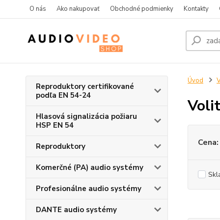
O nás
Ako nakupovať
Obchodné podmienky
Kontakty
Úvod
V
Reproduktory certifikované
podľa EN 54-24
Voli
Hlasová signalizácia požiaru
HSP EN 54
Cena:
Reproduktory
Komerčné (PA) audio systémy
Skl
Profesionálne audio systémy
DANTE audio systémy