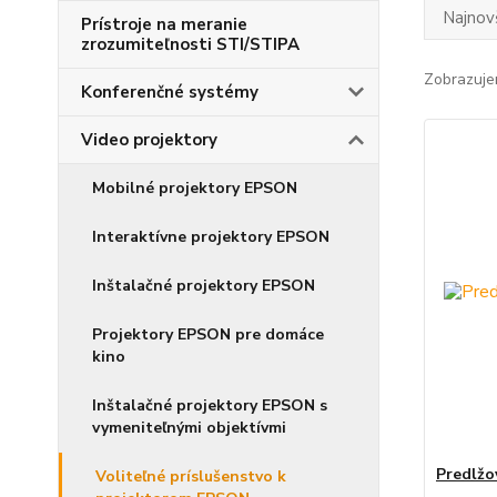
Najnov
Prístroje na meranie
zrozumiteľnosti STI/STIPA
Zobrazuje
Konferenčné systémy
Video projektory
Mobilné projektory EPSON
Interaktívne projektory EPSON
Inštalačné projektory EPSON
Projektory EPSON pre domáce
kino
Inštalačné projektory EPSON s
vymeniteľnými objektívmi
Predlžo
Voliteľné príslušenstvo k