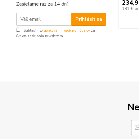
234,9
Zasielame raz za 14 dní.
191 €
b
Prihlásiť sa
Súhlasím so
spracovaním osobných údajov
za
účelom zasielania newslettera.
Ne