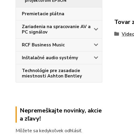
projektorom EPSON
Premietacie plátna
Tovar 
Zariadenia na spracovanie AV a
PC signálov
Video
RCF Business Music
Inštalačné audio systémy
Technológie pre zasadacie
miestnosti Ashton Bentley
Nepremeškajte novinky, akcie
a zľavy!
Môžete sa kedykoľvek odhlásiť.