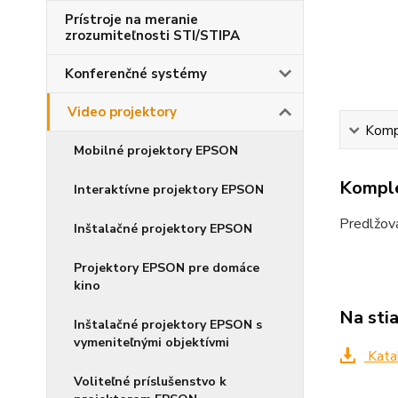
Prístroje na meranie
zrozumiteľnosti STI/STIPA
Konferenčné systémy
Video projektory
Kompl
Mobilné projektory EPSON
Komple
Interaktívne projektory EPSON
Predlžov
Inštalačné projektory EPSON
Projektory EPSON pre domáce
kino
Na sti
Inštalačné projektory EPSON s
vymeniteľnými objektívmi
Kata
Voliteľné príslušenstvo k