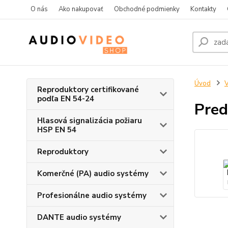
O nás
Ako nakupovať
Obchodné podmienky
Kontakty
Úvod
V
Reproduktory certifikované
podľa EN 54-24
Pred
Hlasová signalizácia požiaru
HSP EN 54
Reproduktory
Komerčné (PA) audio systémy
Profesionálne audio systémy
DANTE audio systémy