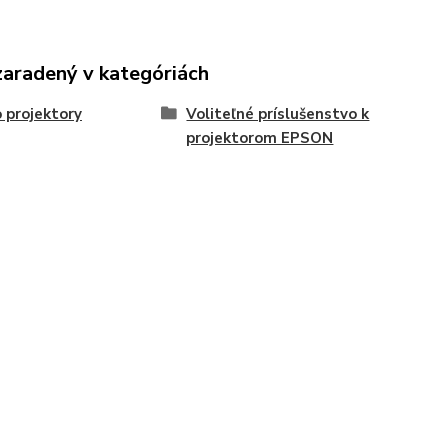
zaradený v kategóriách
 projektory
Voliteľné príslušenstvo k
projektorom EPSON