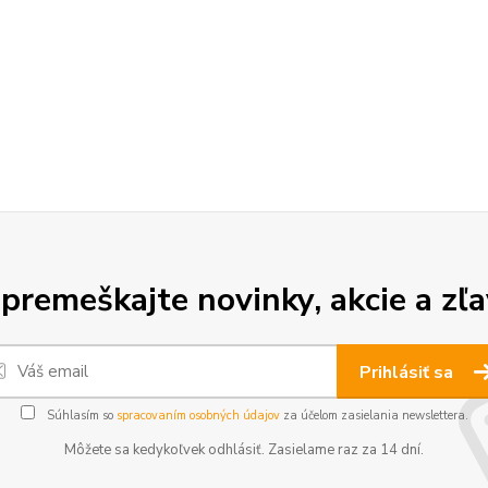
premeškajte novinky, akcie a zľa
Prihlásiť sa
Súhlasím so
spracovaním osobných údajov
za účelom zasielania newslettera.
Môžete sa kedykoľvek odhlásiť. Zasielame raz za 14 dní.