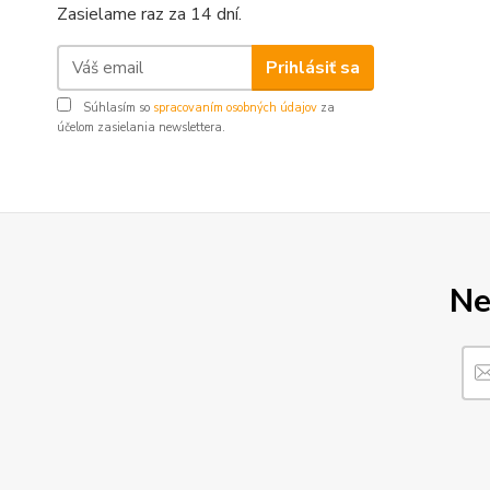
Zasielame raz za 14 dní.
Prihlásiť sa
Súhlasím so
spracovaním osobných údajov
za
účelom zasielania newslettera.
Ne