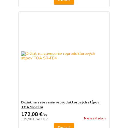
Držiak na zavesenie reproduktorových stĺpov
TOA SR-FB4
172,08 €
/
ks
Nie je skladom
139,90 €
bez DPH
Detail