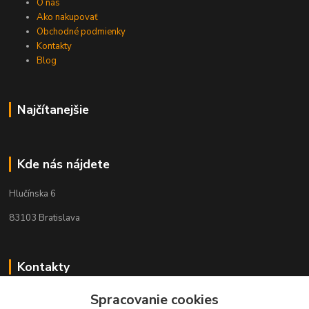
O nás
Ako nakupovať
Obchodné podmienky
Kontakty
Blog
Najčítanejšie
Kde nás nájdete
Hlučínska 6
83103 Bratislava
Kontakty
+421 908 678 479
Spracovanie cookies