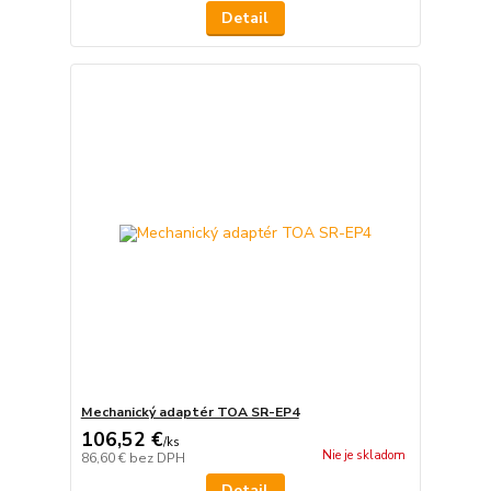
Detail
Mechanický adaptér TOA SR-EP4
106,52 €
/
ks
Nie je skladom
86,60 €
bez DPH
Detail