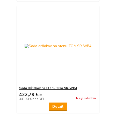
Sada držiakov na stenu TOA SR-WB4
422,79 €
/
ks
Nie je skladom
343,73 €
bez DPH
Detail