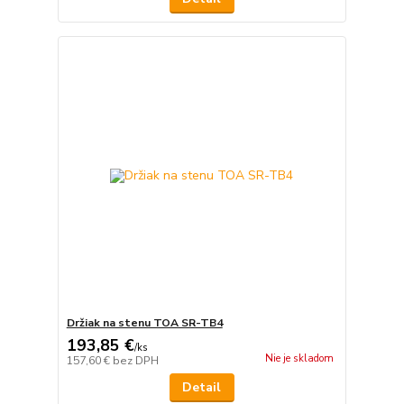
Držiak na stenu TOA SR-TB4
193,85 €
/
ks
Nie je skladom
157,60 €
bez DPH
Detail