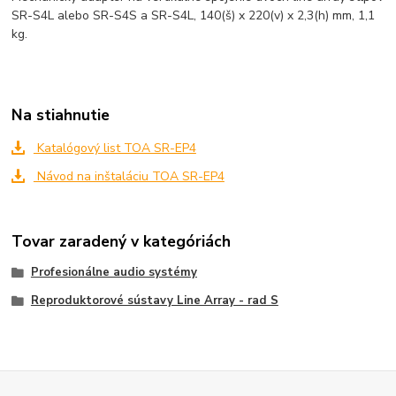
SR-S4L alebo SR-S4S a SR-S4L, 140(š) x 220(v) x 2,3(h) mm, 1,1
kg.
Na stiahnutie
Katalógový list TOA SR-EP4
Návod na inštaláciu TOA SR-EP4
Tovar zaradený v kategóriách
Profesionálne audio systémy
Reproduktorové sústavy Line Array - rad S