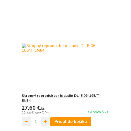
Stropný reproduktor ic audio DL-E 06-165/T-
EN54
27,60 €
/
ks
skladom 5 ks
22,44 €
bez DPH
Pridať do košíka