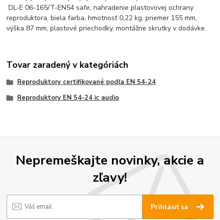
DL-E 06-165/T-EN54 safe, nahradenie plastovovej ochrany
reproduktora, biela farba, hmotnosť 0,22 kg, priemer 155 mm,
výška 87 mm, plastové priechodky, montážne skrutky v dodávke.
Tovar zaradený v kategóriách
Reproduktory certifikované podľa EN 54-24
Reproduktory EN 54-24 ic audio
Nepremeškajte novinky, akcie a
zľavy!
Prihlásiť sa