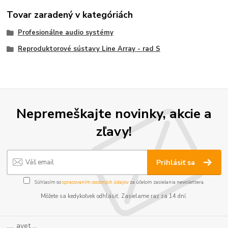
Tovar zaradený v kategóriách
Profesionálne audio systémy
Reproduktorové sústavy Line Array - rad S
Nepremeškajte novinky, akcie a
zľavy!
Prihlásiť sa
Súhlasím so
spracovaním osobných údajov
za účelom zasielania newslettera.
Môžete sa kedykoľvek odhlásiť. Zasielame raz za 14 dní.
..... avet ...