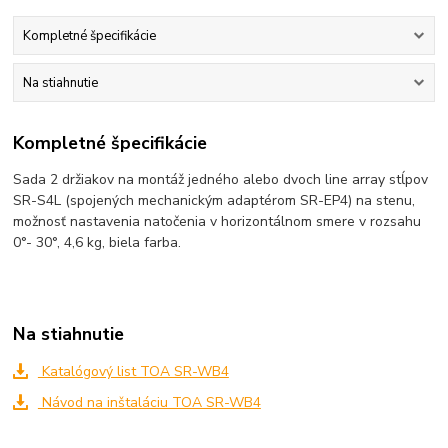
Kompletné špecifikácie
Na stiahnutie
Kompletné špecifikácie
Sada 2 držiakov na montáž jedného alebo dvoch line array stĺpov
SR-S4L (spojených mechanickým adaptérom SR-EP4) na stenu,
možnosť nastavenia natočenia v horizontálnom smere v rozsahu
0°- 30°, 4,6 kg, biela farba.
Na stiahnutie
Katalógový list TOA SR-WB4
Návod na inštaláciu TOA SR-WB4