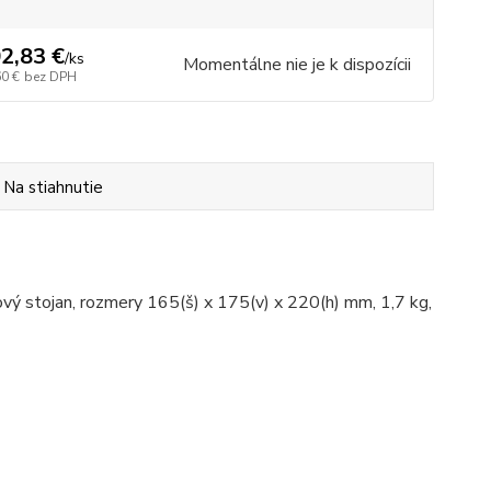
2,83 €
/
ks
Momentálne nie je k dispozícii
60 €
bez DPH
Na stiahnutie
vý stojan, rozmery 165(š) x 175(v) x 220(h) mm, 1,7 kg,