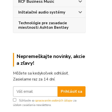
RCF Business Music
Inštalačné audio systémy
Technológie pre zasadacie
miestnosti Ashton Bentley
Nepremeškajte novinky, akcie
a zľavy!
Môžete sa kedykoľvek odhlásiť.
Zasielame raz za 14 dní.
Prihlásiť sa
Súhlasím so
spracovaním osobných údajov
za
účelom zasielania newslettera.