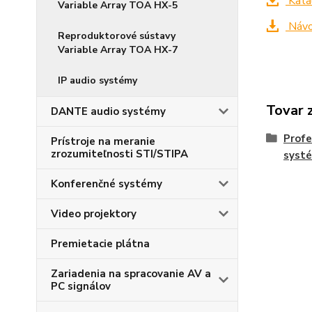
Kata
Variable Array TOA HX-5
Návo
Reproduktorové sústavy
Variable Array TOA HX-7
IP audio systémy
Tovar 
DANTE audio systémy
Profe
Prístroje na meranie
zrozumiteľnosti STI/STIPA
syst
Konferenčné systémy
Video projektory
Premietacie plátna
Zariadenia na spracovanie AV a
PC signálov