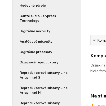
Hudobné zdroje
Dante audio - Cypress
Technology
Digitálne mixpulty
Kompl
Analógové mixpulty
Digitálne procesory
Komple
Dizajnové reproduktory
Držiak na
biela farb
Reproduktorové sústavy Line
Array - rad S
Reproduktorové sústavy Line
Array - rad H
Na sti
Reproduktorové sústavy