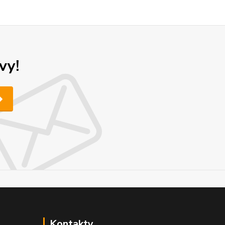
vy!
Kontakty