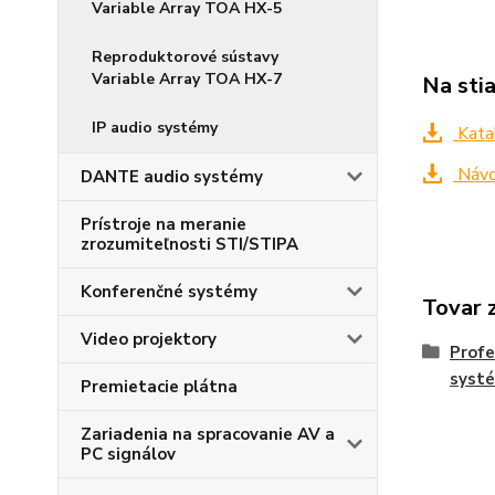
Variable Array TOA HX-5
Reproduktorové sústavy
Variable Array TOA HX-7
Na sti
IP audio systémy
Kata
Návo
DANTE audio systémy
Prístroje na meranie
zrozumiteľnosti STI/STIPA
Konferenčné systémy
Tovar 
Video projektory
Profe
syst
Premietacie plátna
Zariadenia na spracovanie AV a
PC signálov