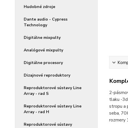
Hudobné zdroje
Dante audio - Cypress
Technology
Digitálne mixpulty
Analógové mixpulty
Kompl
Digitálne procesory
Dizajnové reproduktory
Komple
Reproduktorové sústavy Line
2-pásmový
Array - rad S
tlaku -3d
stropu a
Reproduktorové sústavy Line
Array - rad H
seba, 70
rozmery 1
Reproduktorové sústavy