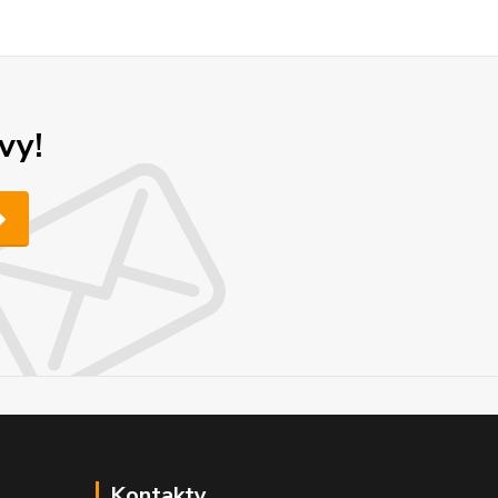
vy!
Kontakty