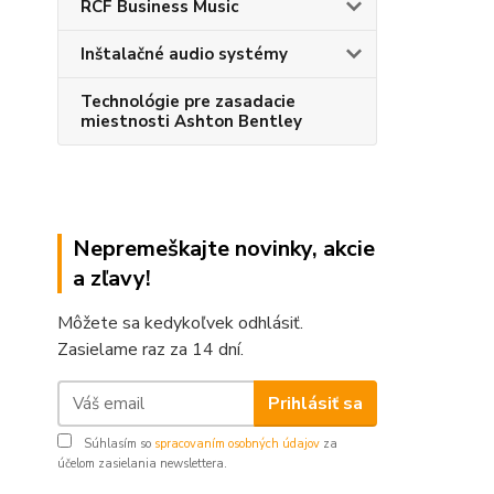
RCF Business Music
Inštalačné audio systémy
Technológie pre zasadacie
miestnosti Ashton Bentley
Nepremeškajte novinky, akcie
a zľavy!
Môžete sa kedykoľvek odhlásiť.
Zasielame raz za 14 dní.
Prihlásiť sa
Súhlasím so
spracovaním osobných údajov
za
účelom zasielania newslettera.