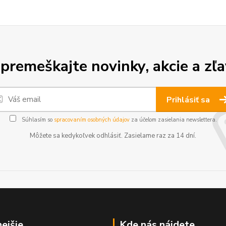
premeškajte novinky, akcie a zľa
Prihlásiť sa
Súhlasím so
spracovaním osobných údajov
za účelom zasielania newslettera.
Môžete sa kedykoľvek odhlásiť. Zasielame raz za 14 dní.
nejšie
Kde nás nájdete