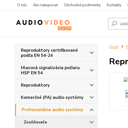
O nás
Ako nakupovať
Obchodné podmienky
Kontakty
Úvod
P
Reproduktory certifikované
podľa EN 54-24
Repr
Hlasová signalizácia požiaru
HSP EN 54
Reproduktory
Komerčné (PA) audio systémy
Profesionálne audio systémy
Zosilňovače