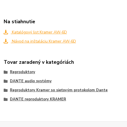
Na stiahnutie
Katalógový list Kramer AW-6D
Návod na inštaláciu Kramer AW-6D
Tovar zaradený v kategóriách
Reproduktory
DANTE audio systémy
Reproduktory Kramer so sieťovým protokolom Dante
DANTE reproduktory KRAMER