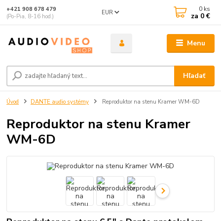
0
ks
+421 908 678 479
EUR
za
0 €
(Po-Pia, 8-16 hod.)
Menu
Hľadať
Úvod
DANTE audio systémy
Reproduktor na stenu Kramer WM-6D
Reproduktor na stenu Kramer
WM-6D