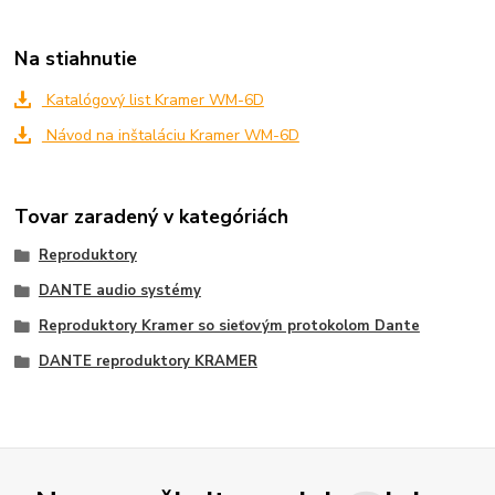
Na stiahnutie
Katalógový list Kramer WM-6D
Návod na inštaláciu Kramer WM-6D
Tovar zaradený v kategóriách
Reproduktory
DANTE audio systémy
Reproduktory Kramer so sieťovým protokolom Dante
DANTE reproduktory KRAMER