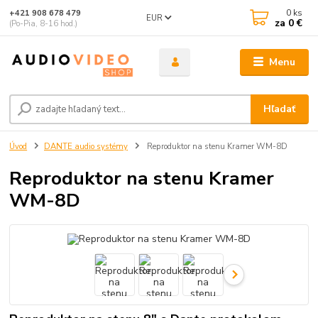
0
ks
+421 908 678 479
EUR
za
0 €
(Po-Pia, 8-16 hod.)
Menu
Hľadať
Úvod
DANTE audio systémy
Reproduktor na stenu Kramer WM-8D
Reproduktor na stenu Kramer
WM-8D