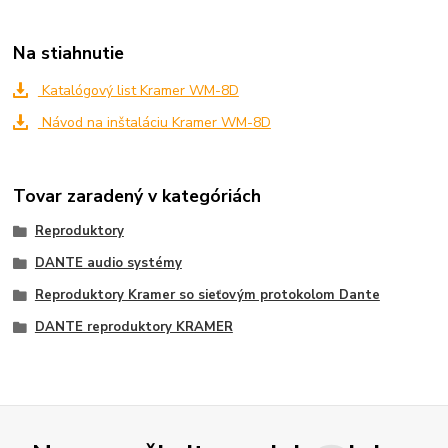
Na stiahnutie
Katalógový list Kramer WM-8D
Návod na inštaláciu Kramer WM-8D
Tovar zaradený v kategóriách
Reproduktory
DANTE audio systémy
Reproduktory Kramer so sieťovým protokolom Dante
DANTE reproduktory KRAMER