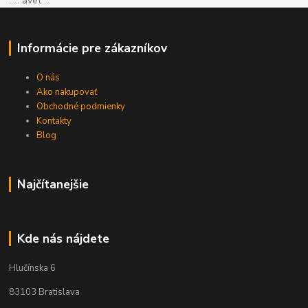
..... avet ...
Informácie pre zákazníkov
O nás
Ako nakupovať
Obchodné podmienky
Kontakty
Blog
Najčítanejšie
Kde nás nájdete
Hlučínska 6
83103 Bratislava