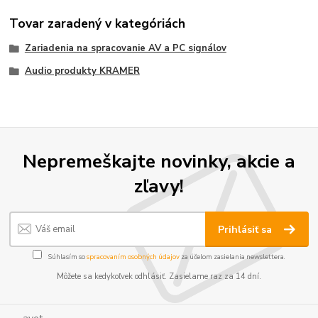
Tovar zaradený v kategóriách
Zariadenia na spracovanie AV a PC signálov
Audio produkty KRAMER
Nepremeškajte novinky, akcie a
zľavy!
Prihlásiť sa
Súhlasím so
spracovaním osobných údajov
za účelom zasielania newslettera.
Môžete sa kedykoľvek odhlásiť. Zasielame raz za 14 dní.