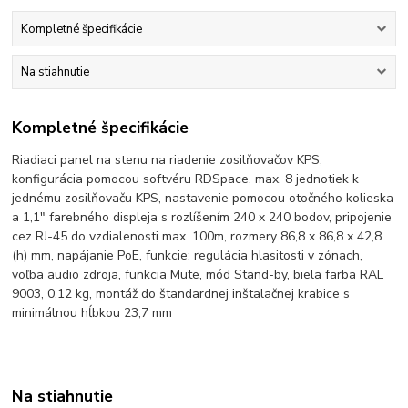
Kompletné špecifikácie
Na stiahnutie
Kompletné špecifikácie
Riadiaci panel na stenu na riadenie zosilňovačov KPS,
konfigurácia pomocou softvéru RDSpace, max. 8 jednotiek k
jednému zosilňovaču KPS, nastavenie pomocou otočného kolieska
a 1,1" farebného displeja s rozlíšením 240 x 240 bodov, pripojenie
cez RJ-45 do vzdialenosti max. 100m, rozmery 86,8 x 86,8 x 42,8
(h) mm, napájanie PoE, funkcie: regulácia hlasitosti v zónach,
voľba audio zdroja, funkcia Mute, mód Stand-by, biela farba RAL
9003, 0,12 kg, montáž do štandardnej inštalačnej krabice s
minimálnou hĺbkou 23,7 mm
Na stiahnutie