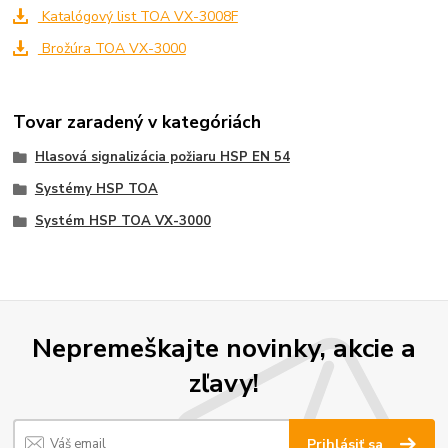
Katalógový list TOA VX-3008F
Brožúra TOA VX-3000
Tovar zaradený v kategóriách
Hlasová signalizácia požiaru HSP EN 54
Systémy HSP TOA
Systém HSP TOA VX-3000
Nepremeškajte novinky, akcie a
zľavy!
Prihlásiť sa