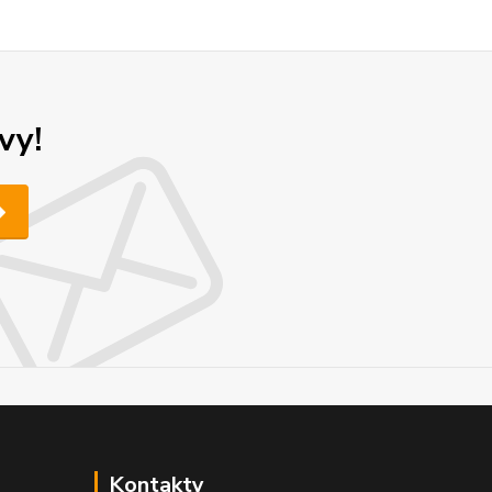
vy!
Kontakty