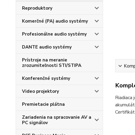
Reproduktory
Komerčné (PA) audio systémy
Profesionálne audio systémy
DANTE audio systémy
Prístroje na meranie
zrozumiteľnosti STI/STIPA
Kompl
Konferenčné systémy
Komple
Video projektory
Riadiaca 
Premietacie plátna
akumulát
Certifiká
Zariadenia na spracovanie AV a
PC signálov