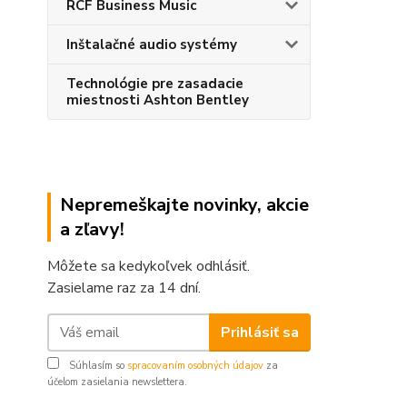
RCF Business Music
Inštalačné audio systémy
Technológie pre zasadacie
miestnosti Ashton Bentley
Nepremeškajte novinky, akcie
a zľavy!
Môžete sa kedykoľvek odhlásiť.
Zasielame raz za 14 dní.
Prihlásiť sa
Súhlasím so
spracovaním osobných údajov
za
účelom zasielania newslettera.