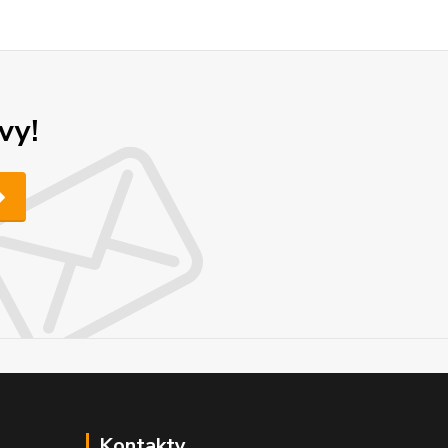
vy!
Kontakty