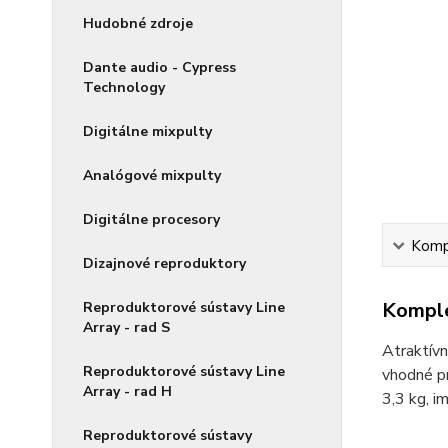
Hudobné zdroje
Dante audio - Cypress
Technology
Digitálne mixpulty
Analógové mixpulty
Digitálne procesory
Kompl
Dizajnové reproduktory
Komple
Reproduktorové sústavy Line
Array - rad S
Atraktív
Reproduktorové sústavy Line
vhodné pr
Array - rad H
3,3 kg, 
Reproduktorové sústavy