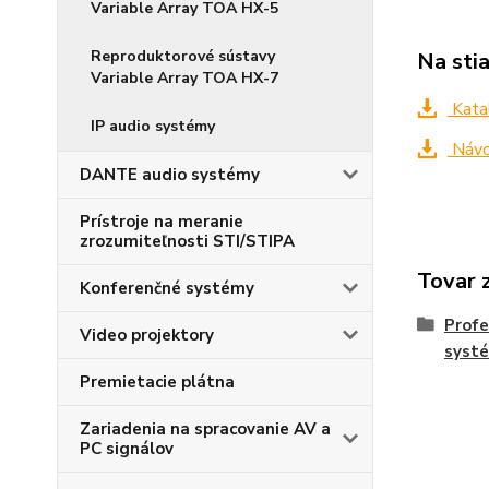
Variable Array TOA HX-5
Reproduktorové sústavy
Na sti
Variable Array TOA HX-7
Kata
IP audio systémy
Návo
DANTE audio systémy
Prístroje na meranie
zrozumiteľnosti STI/STIPA
Tovar 
Konferenčné systémy
Profe
Video projektory
syst
Premietacie plátna
Zariadenia na spracovanie AV a
PC signálov