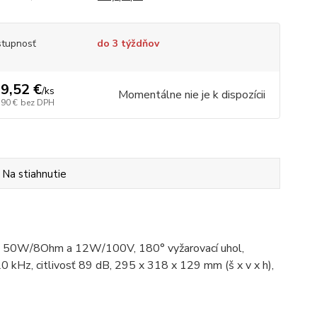
tupnosť
do 3 týždňov
9,52 €
/
ks
Momentálne nie je k dispozícii
,90 €
bez DPH
Na stiahnutie
Px4, 50W/8Ohm a 12W/100V, 180° vyžarovací uhol,
0 kHz, citlivosť 89 dB, 295 x 318 x 129 mm (š x v x h),