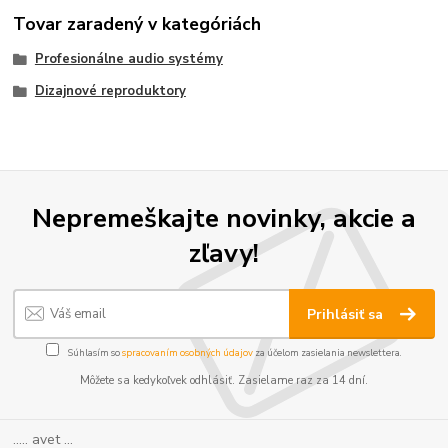
Tovar zaradený v kategóriách
Profesionálne audio systémy
Dizajnové reproduktory
Nepremeškajte novinky, akcie a
zľavy!
Prihlásiť sa
Súhlasím so
spracovaním osobných údajov
za účelom zasielania newslettera.
Môžete sa kedykoľvek odhlásiť. Zasielame raz za 14 dní.
..... avet ...