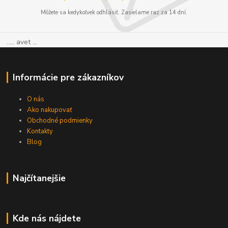
Môžete sa kedykoľvek odhlásiť. Zasielame raz za 14 dní.
..... avet ...
Informácie pre zákazníkov
O nás
Ako nakupovať
Obchodné podmienky
Kontakty
Blog
Najčítanejšie
Kde nás nájdete