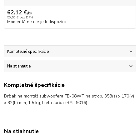
62,12 €
/
ks
50,50 €
bez DPH
Momentálne nie je k dispozícii
Kompletné špecifikácie
Na stiahnutie
Kompletné špecifikácie
Držiak na montáž subwoofera FB-08WT na strop, 358(š) x 170(v)
x 92(h) mm, 1,5 kg, biela farba (RAL 9016)
Na stiahnutie