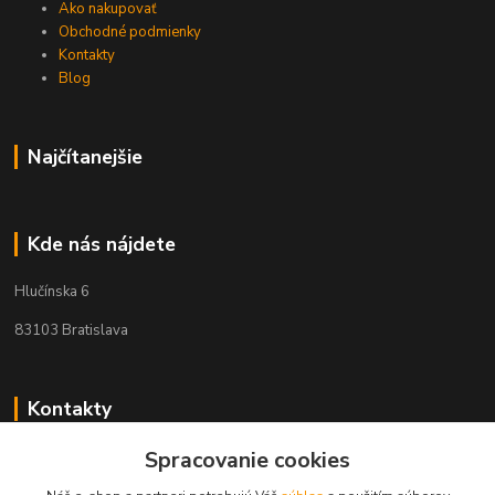
Ako nakupovať
Obchodné podmienky
Kontakty
Blog
Najčítanejšie
Kde nás nájdete
Hlučínska 6
83103 Bratislava
Kontakty
Spracovanie cookies
+421 908 678 479
(Po-Pia, 8-16 hod.)