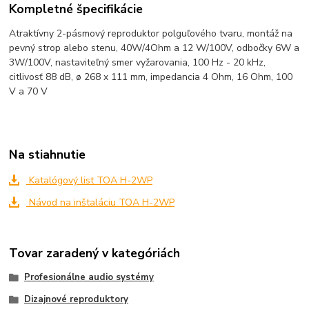
Kompletné špecifikácie
Atraktívny 2-pásmový reproduktor polguľového tvaru, montáž na
pevný strop alebo stenu, 40W/4Ohm a 12 W/100V, odbočky 6W a
3W/100V, nastaviteľný smer vyžarovania, 100 Hz - 20 kHz,
citlivosť 88 dB, ø 268 x 111 mm, impedancia 4 Ohm, 16 Ohm, 100
V a 70 V
Na stiahnutie
Katalógový list TOA H-2WP
Návod na inštaláciu TOA H-2WP
Tovar zaradený v kategóriách
Profesionálne audio systémy
Dizajnové reproduktory