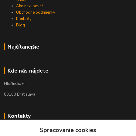
Ako nakupovať
Obchodné podmienky
Kontakty
Blog
Najčítanejšie
Kde nás nájdete
Hlučínska 6
83103 Bratislava
Kontakty
Spracovanie cookies
+421 908 678 479