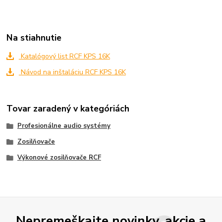
Na stiahnutie
Katalógový list RCF KPS 16K
Návod na inštaláciu RCF KPS 16K
Tovar zaradený v kategóriách
Profesionálne audio systémy
Zosilňovače
Výkonové zosilňovače RCF
Nepremeškajte novinky, akcie a