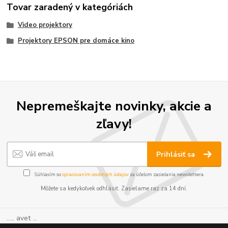
Tovar zaradený v kategóriách
Video projektory
Projektory EPSON pre domáce kino
Nepremeškajte novinky, akcie a
zľavy!
Prihlásiť sa
Súhlasím so
spracovaním osobných údajov
za účelom zasielania newslettera.
Môžete sa kedykoľvek odhlásiť. Zasielame raz za 14 dní.
..... avet ...