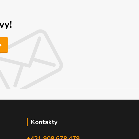
vy!
Kontakty
+421 908 678 479