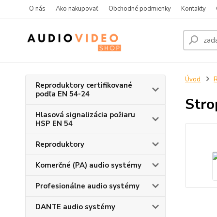
O nás
Ako nakupovať
Obchodné podmienky
Kontakty
Úvod
R
Reproduktory certifikované
podľa EN 54-24
Stro
Hlasová signalizácia požiaru
HSP EN 54
Reproduktory
Komerčné (PA) audio systémy
Profesionálne audio systémy
DANTE audio systémy