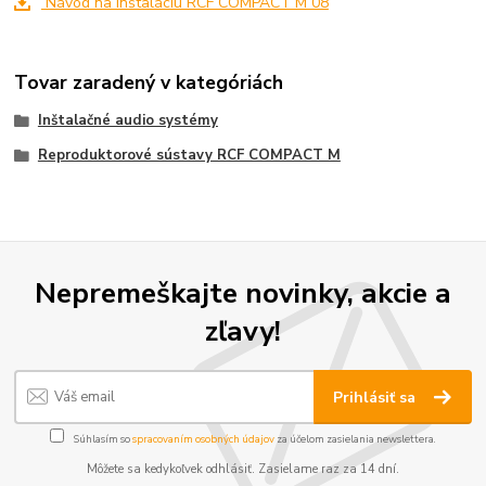
Návod na inštaláciu RCF COMPACT M 08
Tovar zaradený v kategóriách
Inštalačné audio systémy
Reproduktorové sústavy RCF COMPACT M
Nepremeškajte novinky, akcie a
zľavy!
Prihlásiť sa
Súhlasím so
spracovaním osobných údajov
za účelom zasielania newslettera.
Môžete sa kedykoľvek odhlásiť. Zasielame raz za 14 dní.