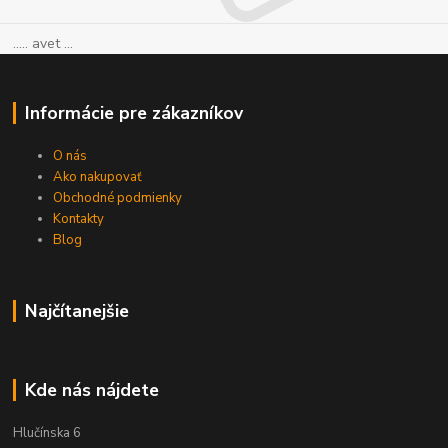
..... avet ...
Informácie pre zákazníkov
O nás
Ako nakupovať
Obchodné podmienky
Kontakty
Blog
Najčítanejšie
Kde nás nájdete
Hlučínska 6