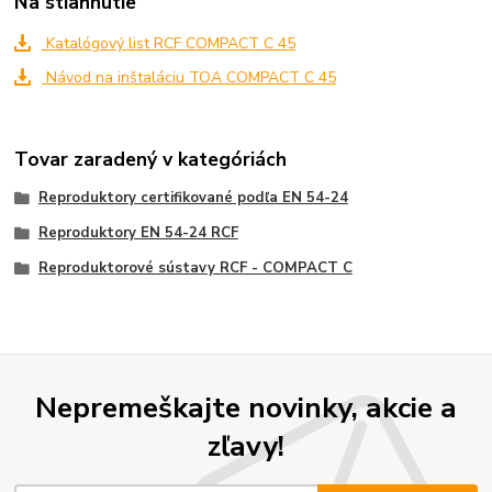
Na stiahnutie
Katalógový list RCF COMPACT C 45
Návod na inštaláciu TOA COMPACT C 45
Tovar zaradený v kategóriách
Reproduktory certifikované podľa EN 54-24
Reproduktory EN 54-24 RCF
Reproduktorové sústavy RCF - COMPACT C
Nepremeškajte novinky, akcie a
zľavy!