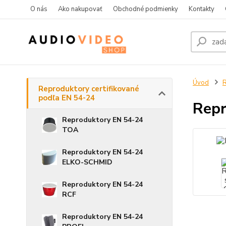
O nás
Ako nakupovať
Obchodné podmienky
Kontakty
Úvod
R
Reproduktory certifikované
podľa EN 54-24
Repr
Reproduktory EN 54-24
TOA
Reproduktory EN 54-24
ELKO-SCHMID
Reproduktory EN 54-24
RCF
Reproduktory EN 54-24