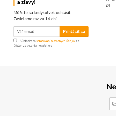
a zľavy!
24
Môžete sa kedykoľvek odhlásiť.
Zasielame raz za 14 dní.
Prihlásiť sa
Súhlasím so
spracovaním osobných údajov
za
účelom zasielania newslettera.
Ne