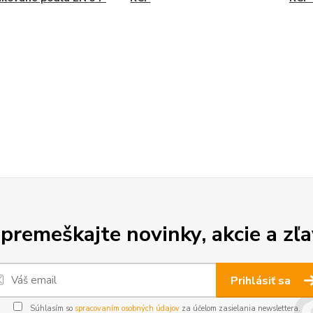
premeškajte novinky, akcie a zľa
Prihlásiť sa
Súhlasím so
spracovaním osobných údajov
za účelom zasielania newslettera.