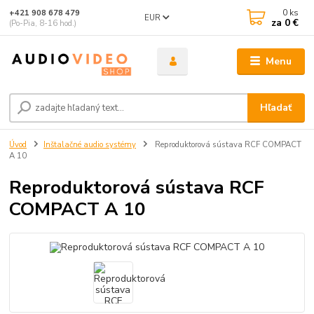
0
ks
+421 908 678 479
EUR
za
0 €
(Po-Pia, 8-16 hod.)
Menu
Hľadať
Úvod
Inštalačné audio systémy
Reproduktorová sústava RCF COMPACT
A 10
Reproduktorová sústava RCF
COMPACT A 10