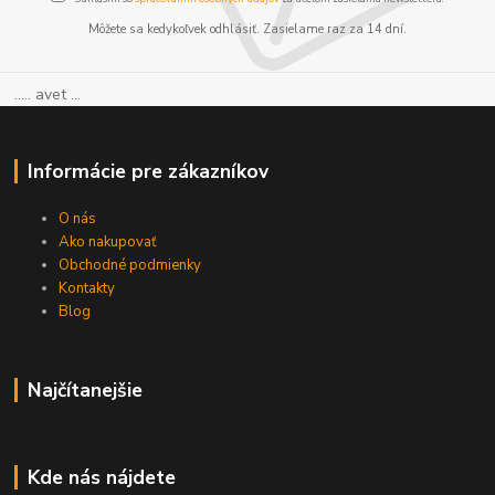
Môžete sa kedykoľvek odhlásiť. Zasielame raz za 14 dní.
..... avet ...
Informácie pre zákazníkov
O nás
Ako nakupovať
Obchodné podmienky
Kontakty
Blog
Najčítanejšie
Kde nás nájdete