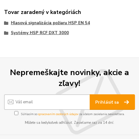
Tovar zaradený v kategóriách
Hlasová signalizácia požiaru HSP EN 54
Systémy HSP RCF DXT 3000
Nepremeškajte novinky, akcie a
zľavy!
Prihlásiť sa
Súhlasím so
spracovaním osobných údajov
za účelom zasielania newslettera.
Môžete sa kedykoľvek odhlásiť. Zasielame raz za 14 dní.