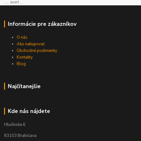
..... avet ...
Informácie pre zákazníkov
O nás
Ako nakupovať
Obchodné podmienky
Kontakty
Blog
Najčítanejšie
Kde nás nájdete
Hlučínska 6
83103 Bratislava