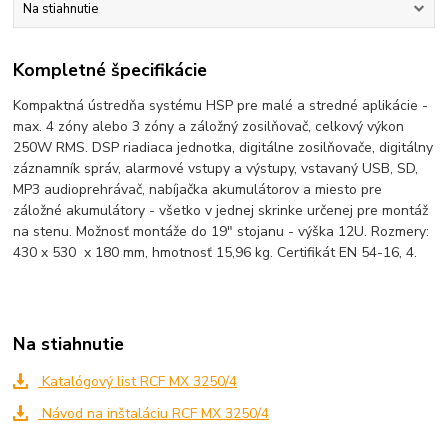
Na stiahnutie
Kompletné špecifikácie
Kompaktná ústredňa systému HSP pre malé a stredné aplikácie -
max. 4 zóny alebo 3 zóny a záložný zosilňovač, celkový výkon
250W RMS. DSP riadiaca jednotka, digitálne zosilňovače, digitálny
záznamník správ, alarmové vstupy a výstupy, vstavaný USB, SD,
MP3 audioprehrávač, nabíjačka akumulátorov a miesto pre
záložné akumulátory - všetko v jednej skrinke určenej pre montáž
na stenu. Možnosť montáže do 19" stojanu - výška 12U. Rozmery:
430 x 530 x 180 mm, hmotnosť 15,96 kg. Certifikát EN 54-16, 4.
Na stiahnutie
Katalógový list RCF MX 3250/4
Návod na inštaláciu RCF MX 3250/4