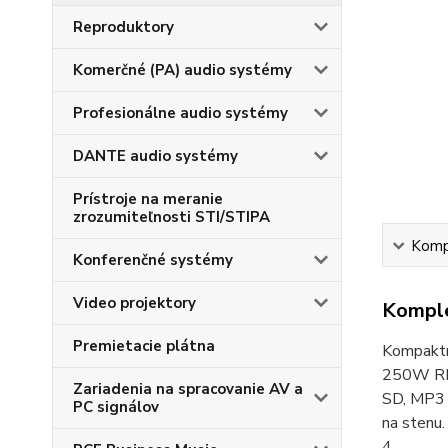
Reproduktory
Komerčné (PA) audio systémy
Profesionálne audio systémy
DANTE audio systémy
Prístroje na meranie
zrozumiteľnosti STI/STIPA
Kompl
Konferenčné systémy
Video projektory
Komple
Premietacie plátna
Kompaktn
250W RMS.
Zariadenia na spracovanie AV a
SD, MP3 a
PC signálov
na stenu
4.