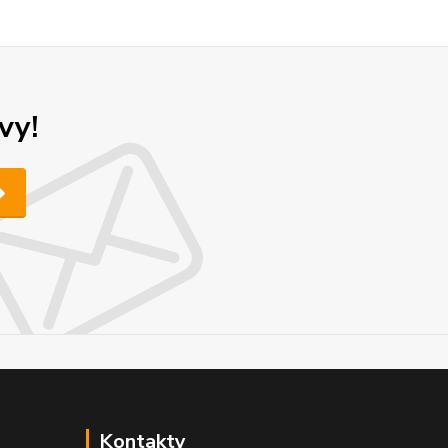
vy!
Kontakty