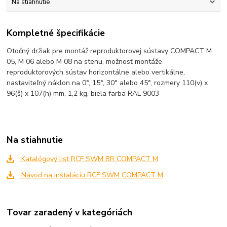
Na stiahnutie
Kompletné špecifikácie
Otočný držiak pre montáž reproduktorovej sústavy COMPACT M
05, M 06 alebo M 08 na stenu, možnosť montáže
reproduktorových sústav horizontálne alebo vertikálne,
nastaviteľný náklon na 0°, 15°, 30° alebo 45°, rozmery 110(v) x
96(š) x 107(h) mm, 1,2 kg, biela farba RAL 9003
Na stiahnutie
Katalógový list RCF SWM BR COMPACT M
Návod na inštaláciu RCF SWM COMPACT M
Tovar zaradený v kategóriách