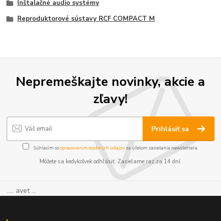
Inštalačné audio systémy
Reproduktorové sústavy RCF COMPACT M
Nepremeškajte novinky, akcie a
zľavy!
Prihlásiť sa
Súhlasím so
spracovaním osobných údajov
za účelom zasielania newslettera.
Môžete sa kedykoľvek odhlásiť. Zasielame raz za 14 dní.
..... avet ...