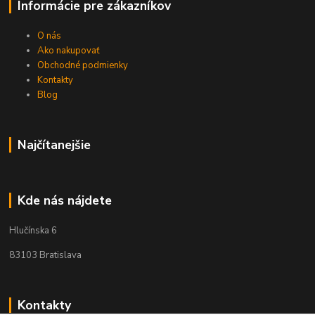
Informácie pre zákazníkov
O nás
Ako nakupovať
Obchodné podmienky
Kontakty
Blog
Najčítanejšie
Kde nás nájdete
Hlučínska 6
83103 Bratislava
Kontakty