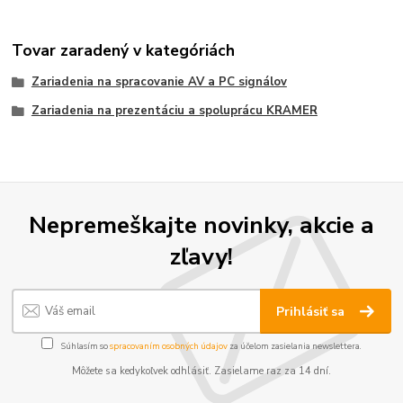
Tovar zaradený v kategóriách
Zariadenia na spracovanie AV a PC signálov
Zariadenia na prezentáciu a spoluprácu KRAMER
Nepremeškajte novinky, akcie a
zľavy!
Prihlásiť sa
Súhlasím so
spracovaním osobných údajov
za účelom zasielania newslettera.
Môžete sa kedykoľvek odhlásiť. Zasielame raz za 14 dní.