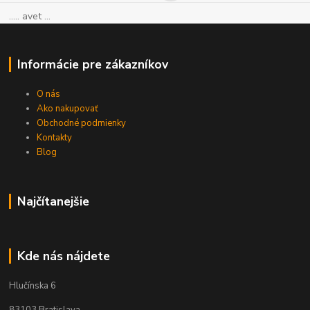
..... avet ...
Informácie pre zákazníkov
O nás
Ako nakupovať
Obchodné podmienky
Kontakty
Blog
Najčítanejšie
Kde nás nájdete
Hlučínska 6
83103 Bratislava