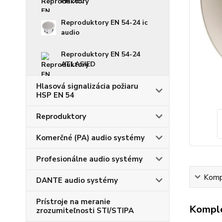
PROEL
Reproduktory EN 54-24 ic
audio
Reproduktory EN 54-24
ATLASIED
Hlasová signalizácia požiaru
HSP EN 54
Reproduktory
Komerčné (PA) audio systémy
Profesionálne audio systémy
Kompl
DANTE audio systémy
Prístroje na meranie
Komple
zrozumiteľnosti STI/STIPA