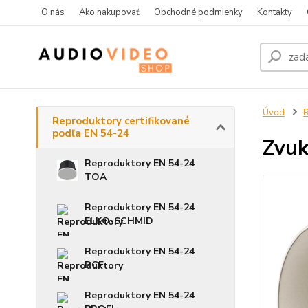
O nás
Ako nakupovať
Obchodné podmienky
Kontakty
Úvod
R
Reproduktory certifikované
podľa EN 54-24
Zvuk
Reproduktory EN 54-24
TOA
Reproduktory EN 54-24
ELKO-SCHMID
Reproduktory EN 54-24
RCF
Reproduktory EN 54-24