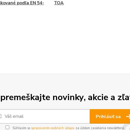
fikované podľa EN 54-
TOA
premeškajte novinky, akcie a zľa
Prihlásiť sa
Súhlasím so
spracovaním osobných údajov
za účelom zasielania newslettera.