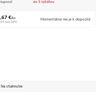
tupnosť
do 3 týždňov
,67 €
/
ks
Momentálne nie je k dispozícii
20 €
bez DPH
Na stiahnutie