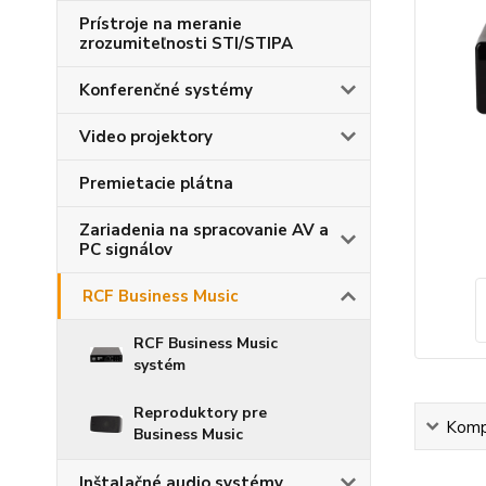
Prístroje na meranie
zrozumiteľnosti STI/STIPA
Konferenčné systémy
Video projektory
Premietacie plátna
Zariadenia na spracovanie AV a
PC signálov
RCF Business Music
RCF Business Music
systém
Reproduktory pre
Kompl
Business Music
Inštalačné audio systémy