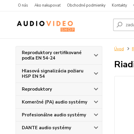
O nás
Ako nakupovať
Obchodné podmienky
Kontakty
Úvod
R
Reproduktory certifikované
podľa EN 54-24
Riad
Hlasová signalizácia požiaru
HSP EN 54
Reproduktory
Komerčné (PA) audio systémy
Profesionálne audio systémy
DANTE audio systémy