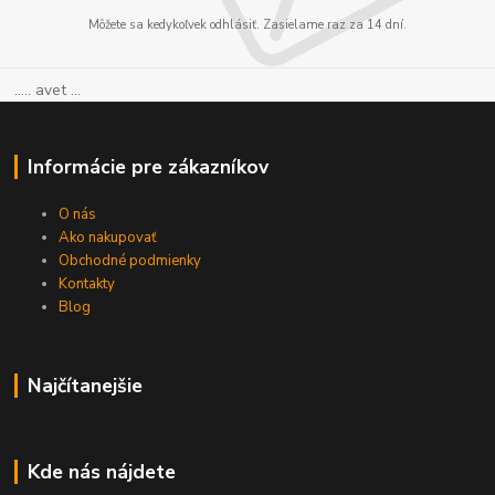
Môžete sa kedykoľvek odhlásiť. Zasielame raz za 14 dní.
..... avet ...
Informácie pre zákazníkov
O nás
Ako nakupovať
Obchodné podmienky
Kontakty
Blog
Najčítanejšie
Kde nás nájdete