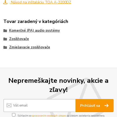
Návod na inštaláciu TOA A-3200DZ
Tovar zaradený v kategóriách
Komerčné (PA) audio systémy
Zosilňovače
Zmiešavacie zosilňovače
Nepremeškajte novinky, akcie a
zľavy!
Prihlásiť sa
Súhlasím so
spracovaním osobných údajov
za účelom zasielania newslettera.