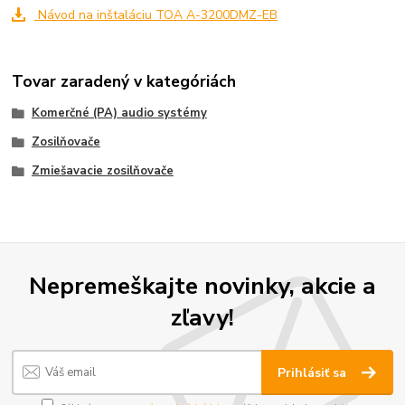
Návod na inštaláciu TOA A-3200DMZ-EB
Tovar zaradený v kategóriách
Komerčné (PA) audio systémy
Zosilňovače
Zmiešavacie zosilňovače
Nepremeškajte novinky, akcie a
zľavy!
Prihlásiť sa