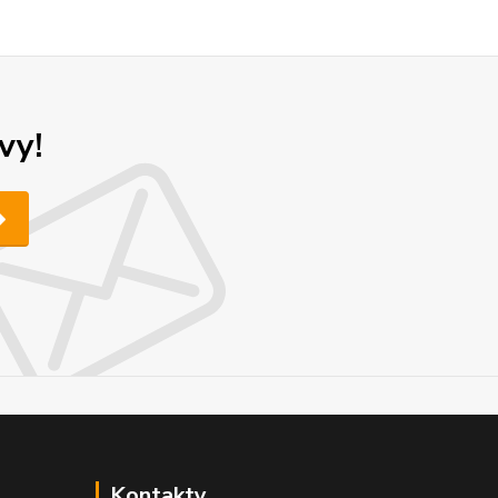
vy!
Kontakty