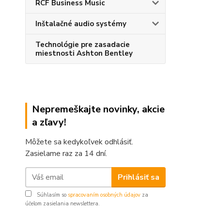
RCF Business Music
Inštalačné audio systémy
Technológie pre zasadacie
miestnosti Ashton Bentley
Nepremeškajte novinky, akcie
a zľavy!
Môžete sa kedykoľvek odhlásiť.
Zasielame raz za 14 dní.
Prihlásiť sa
Súhlasím so
spracovaním osobných údajov
za
účelom zasielania newslettera.