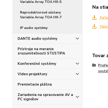
Variable Array TOA HX-5
Na sti
Reproduktorové sústavy
Variable Array TOA HX-7
Kata
Návo
IP audio systémy
DANTE audio systémy
Prístroje na meranie
zrozumiteľnosti STI/STIPA
Tovar 
Konferenčné systémy
Profe
syst
Video projektory
Premietacie plátna
Zariadenia na spracovanie AV a
PC signálov