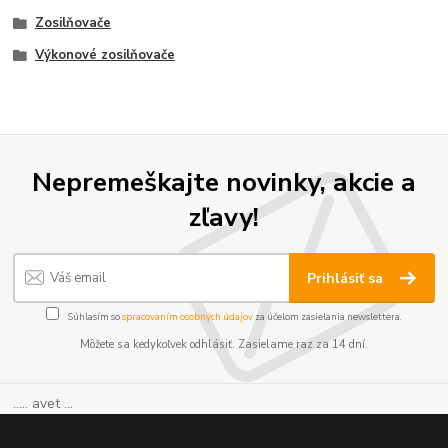
Zosilňovače
Výkonové zosilňovače
Nepremeškajte novinky, akcie a
zľavy!
Prihlásiť sa
Súhlasím so
spracovaním osobných údajov
za účelom zasielania newslettera.
Môžete sa kedykoľvek odhlásiť. Zasielame raz za 14 dní.
..... avet ...