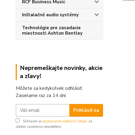
RCF Business Music
Inštalačné audio systémy
Technológie pre zasadacie
miestnosti Ashton Bentley
Nepremeškajte novinky, akcie
a zľavy!
Môžete sa kedykoľvek odhlásiť.
Zasielame raz za 14 dní.
Prihlásiť sa
Súhlasím so
spracovaním osobných údajov
za
účelom zasielania newslettera.