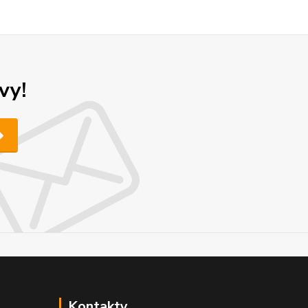
vy!
Kontakty