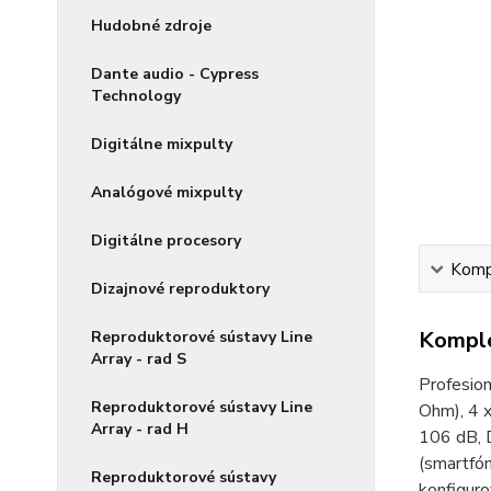
Hudobné zdroje
Dante audio - Cypress
Technology
Digitálne mixpulty
Analógové mixpulty
Digitálne procesory
Kompl
Dizajnové reproduktory
Komple
Reproduktorové sústavy Line
Array - rad S
Profesion
Reproduktorové sústavy Line
Ohm), 4 
Array - rad H
106 dB, 
(smartfón
Reproduktorové sústavy
konfiguro