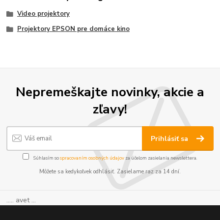
Video projektory
Projektory EPSON pre domáce kino
Nepremeškajte novinky, akcie a
zľavy!
Prihlásiť sa
Súhlasím so
spracovaním osobných údajov
za účelom zasielania newslettera.
Môžete sa kedykoľvek odhlásiť. Zasielame raz za 14 dní.
..... avet ...