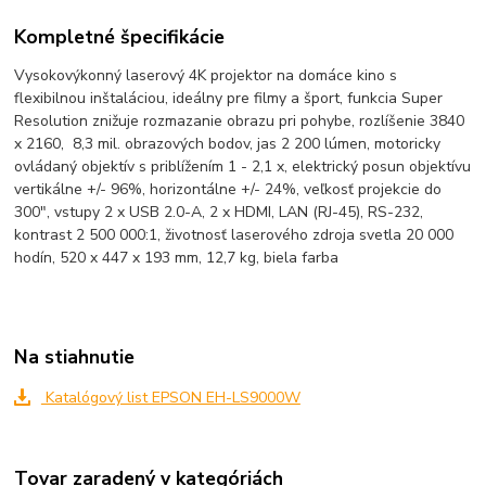
Kompletné špecifikácie
Vysokovýkonný laserový 4K projektor na domáce kino s
flexibilnou inštaláciou, ideálny pre filmy a šport, funkcia Super
Resolution znižuje rozmazanie obrazu pri pohybe, rozlíšenie 3840
x 2160, 8,3 mil. obrazových bodov, jas 2 200 lúmen, motoricky
ovládaný objektív s priblížením 1 - 2,1 x, elektrický posun objektívu
vertikálne +/- 96%, horizontálne +/- 24%, veľkosť projekcie do
300", vstupy 2 x USB 2.0-A, 2 x HDMI, LAN (RJ-45), RS-232,
kontrast 2 500 000:1, životnosť laserového zdroja svetla 20 000
hodín, 520 x 447 x 193 mm, 12,7 kg, biela farba
Na stiahnutie
Katalógový list EPSON EH-LS9000W
Tovar zaradený v kategóriách