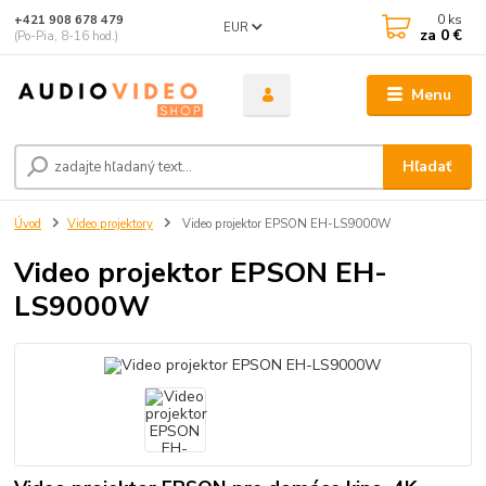
0
ks
+421 908 678 479
EUR
za
0 €
(Po-Pia, 8-16 hod.)
Menu
Hľadať
Úvod
Video projektory
Video projektor EPSON EH-LS9000W
Video projektor EPSON EH-
LS9000W