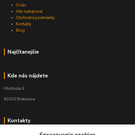
O nás
Ako nakupovať
Obchodné podmienky
Kontakty
Blog
Najčítanejšie
Kde nás nájdete
Hlučínska 6
83103 Bratislava
Kontakty
+421 908 678 479
Spracovanie cookies