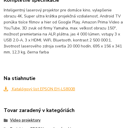
Inteligentný laserový projektor pre domáce kino, vylepšenie
obrazu 4K, Super ultra krátka projekčná vzdialenosť, Android TV
ponúka tisíce filmov a hier od Google Play, Amazon Prima Video a
YouTube, 3D zvuk od firmy Yamaha, max. veľkosť obrazu 150",
možnosť premietania na ALR plátna, jas 4 000 lúmen, vstupy 3 x
USB 2.0-A, 3 x HDMI, WiFi, Bluetooth, kontrast 2 500 000:1,
životnosť laserového zdroja svetla 20 000 hodín, 695 x 156 x 341
mm, 12,3 kg, čierna farba
Na stiahnutie
Katalógový list EPSON EH-LS800B
Tovar zaradený v kategóriách
Video projektory