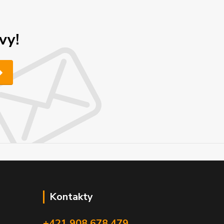
vy!
Kontakty
+421 908 678 479