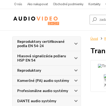
O nás
Ako nakupovať
Obchodné podmienky
Kontakty
Úvod
R
Reproduktory certifikované
podľa EN 54-24
Tran
Hlasová signalizácia požiaru
HSP EN 54
Reproduktory
Komerčné (PA) audio systémy
Profesionálne audio systémy
DANTE audio systémy