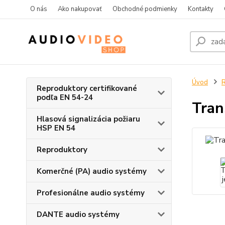
O nás
Ako nakupovať
Obchodné podmienky
Kontakty
Úvod
R
Reproduktory certifikované
podľa EN 54-24
Tran
Hlasová signalizácia požiaru
HSP EN 54
Reproduktory
Komerčné (PA) audio systémy
Profesionálne audio systémy
DANTE audio systémy