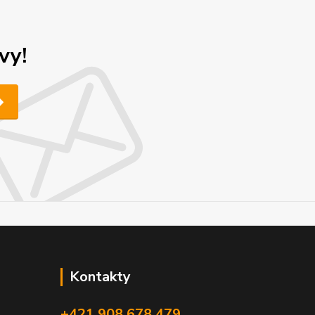
vy!
Kontakty
+421 908 678 479