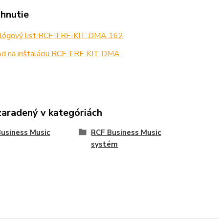
ahnutie
lógový list RCF TRF-KIT DMA 162
d na inštaláciu RCF TRF-KIT DMA
zaradený v kategóriách
usiness Music
RCF Business Music
systém